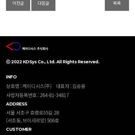
이전글
다음글
목록
ⓒ 2022 KDSys Co., Ltd. All Rights Reserved. ​
INFO
상호명 : 케이디시스(주)
대표자 : 김승용
사업자등록번호 : 264-81-34817
ADDRESS
서울 서초구 효령로55길 28
(서초동, 브이샤르망) 506호​​
CUSTOMER